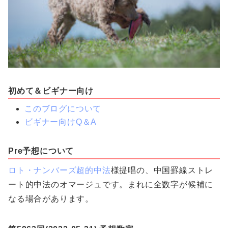
初めて＆ビギナー向け
このブログについて
ビギナー向けQ＆A
Pre予想について
ロト・ナンバーズ超的中法
様提唱の、中国罫線ストレ
ート的中法のオマージュです。まれに全数字が候補に
なる場合があります。