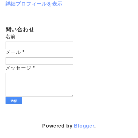
詳細プロフィールを表示
問い合わせ
名前
メール
*
メッセージ
*
Powered by
Blogger
.