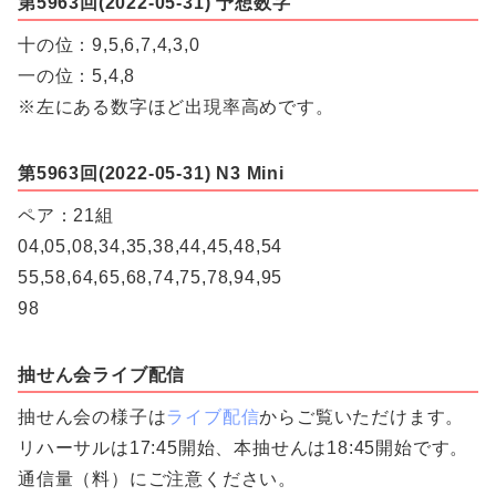
第5963回(2022-05-31) 予想数字
十の位：9,5,6,7,4,3,0
一の位：5,4,8
※左にある数字ほど出現率高めです。
第5963回(2022-05-31) N3 Mini
ペア：21組
04,05,08,34,35,38,44,45,48,54
55,58,64,65,68,74,75,78,94,95
98
抽せん会ライブ配信
抽せん会の様子は
ライブ配信
からご覧いただけます。
リハーサルは17:45開始、本抽せんは18:45開始です。
通信量（料）にご注意ください。