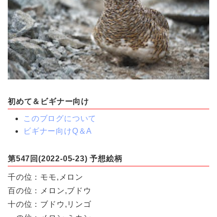
初めて＆ビギナー向け
このブログについて
ビギナー向けQ＆A
第547回(2022-05-23) 予想絵柄
千の位：モモ,メロン
百の位：メロン,ブドウ
十の位：ブドウ,リンゴ