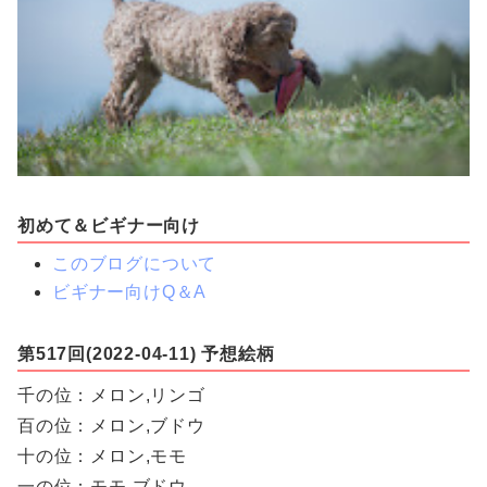
初めて＆ビギナー向け
このブログについて
ビギナー向けQ＆A
第517回(2022-04-11) 予想絵柄
千の位：メロン,リンゴ
百の位：メロン,ブドウ
十の位：メロン,モモ
一の位：モモ,ブドウ