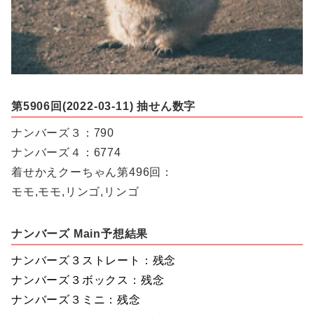
第5906回(2022-03-11) 抽せん数字
ナンバーズ３：790
ナンバーズ４：6774
着せかえクーちゃん第496回：
モモ,モモ,リンゴ,リンゴ
ナンバーズ Main予想結果
ナンバーズ３ストレート：残念
ナンバーズ３ボックス：残念
ナンバーズ３ミニ：残念