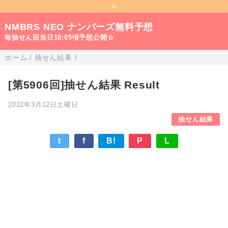
=
NMBRS NEO ナンバーズ無料予想
毎抽せん回当日18:05頃予想公開☆
ホーム
/
抽せん結果
/
[第5906回]抽せん結果 Result
2022年3月12日土曜日
抽せん結果
t
f
B!
P
L