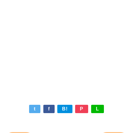
t
f
B!
P
L