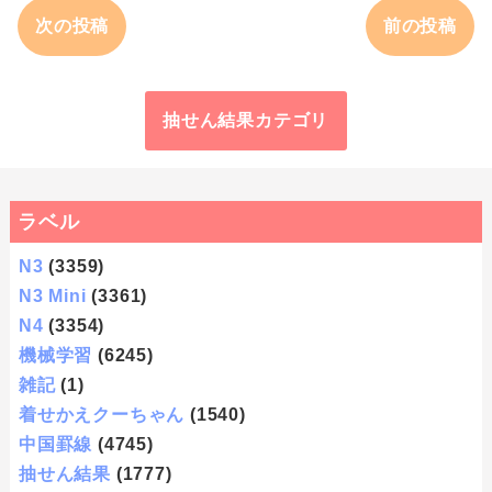
次の投稿
前の投稿
抽せん結果カテゴリ
ラベル
N3
(3359)
N3 Mini
(3361)
N4
(3354)
機械学習
(6245)
雑記
(1)
着せかえクーちゃん
(1540)
中国罫線
(4745)
抽せん結果
(1777)