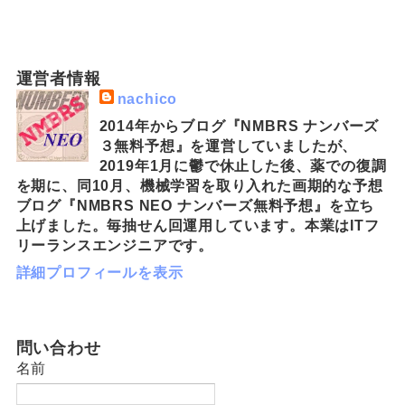
運営者情報
nachico
2014年からブログ『NMBRS ナンバーズ
３無料予想』を運営していましたが、
2019年1月に鬱で休止した後、薬での復調
を期に、同10月、機械学習を取り入れた画期的な予想
ブログ『NMBRS NEO ナンバーズ無料予想』を立ち
上げました。毎抽せん回運用しています。本業はITフ
リーランスエンジニアです。
詳細プロフィールを表示
問い合わせ
名前