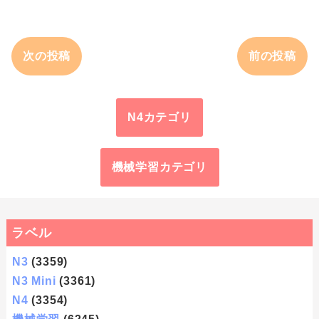
次の投稿
前の投稿
N4カテゴリ
機械学習カテゴリ
ラベル
N3
(3359)
N3 Mini
(3361)
N4
(3354)