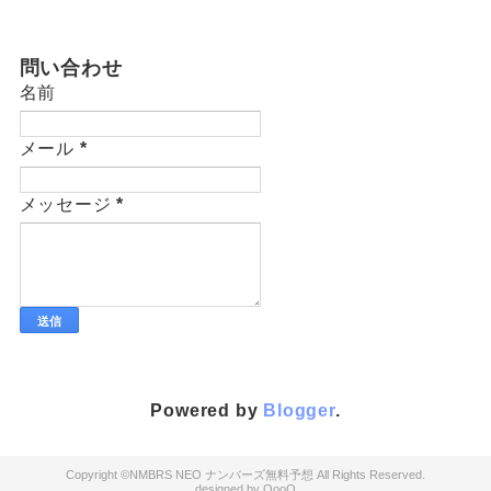
問い合わせ
名前
メール
*
メッセージ
*
Powered by
Blogger
.
NMBRS NEO ナンバーズ無料予想
QooQ