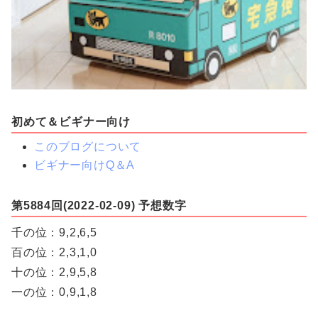
初めて＆ビギナー向け
このブログについて
ビギナー向けQ＆A
第5884回(2022-02-09) 予想数字
千の位：9,2,6,5
百の位：2,3,1,0
十の位：2,9,5,8
一の位：0,9,1,8