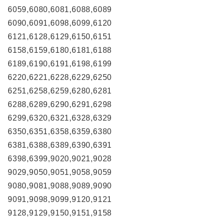
6059,6080,6081,6088,6089
6090,6091,6098,6099,6120
6121,6128,6129,6150,6151
6158,6159,6180,6181,6188
6189,6190,6191,6198,6199
6220,6221,6228,6229,6250
6251,6258,6259,6280,6281
6288,6289,6290,6291,6298
6299,6320,6321,6328,6329
6350,6351,6358,6359,6380
6381,6388,6389,6390,6391
6398,6399,9020,9021,9028
9029,9050,9051,9058,9059
9080,9081,9088,9089,9090
9091,9098,9099,9120,9121
9128,9129,9150,9151,9158