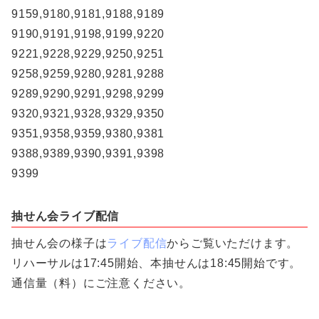
9159,9180,9181,9188,9189
9190,9191,9198,9199,9220
9221,9228,9229,9250,9251
9258,9259,9280,9281,9288
9289,9290,9291,9298,9299
9320,9321,9328,9329,9350
9351,9358,9359,9380,9381
9388,9389,9390,9391,9398
9399
抽せん会ライブ配信
抽せん会の様子は
ライブ配信
からご覧いただけます。
リハーサルは17:45開始、本抽せんは18:45開始です。
通信量（料）にご注意ください。