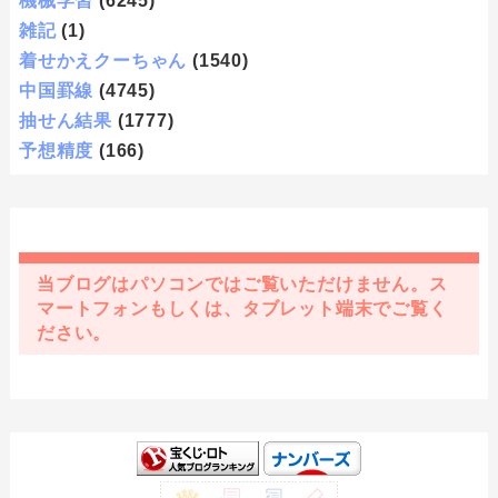
機械学習
(6245)
雑記
(1)
着せかえクーちゃん
(1540)
中国罫線
(4745)
抽せん結果
(1777)
予想精度
(166)
当ブログはパソコンではご覧いただけません。ス
マートフォンもしくは、タブレット端末でご覧く
ださい。