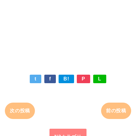
t
f
B!
P
L
次の投稿
前の投稿