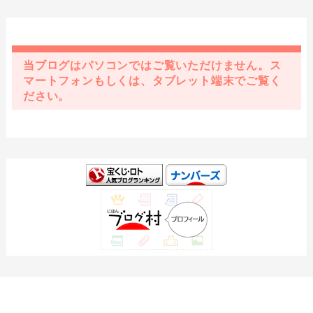
当ブログはパソコンではご覧いただけません。ス
マートフォンもしくは、タブレット端末でご覧く
ださい。