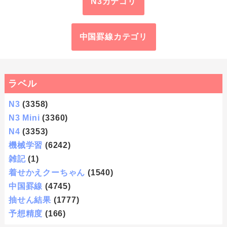
N3カテゴリ
中国罫線カテゴリ
ラベル
N3
(3358)
N3 Mini
(3360)
N4
(3353)
機械学習
(6242)
雑記
(1)
着せかえクーちゃん
(1540)
中国罫線
(4745)
抽せん結果
(1777)
予想精度
(166)