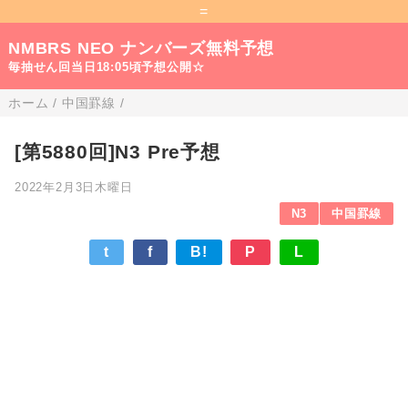
=
NMBRS NEO ナンバーズ無料予想
毎抽せん回当日18:05頃予想公開☆
ホーム
/
中国罫線
/
[第5880回]N3 Pre予想
2022年2月3日木曜日
N3
中国罫線
t
f
B!
P
L