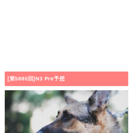
[第5880回]N3 Pre予想