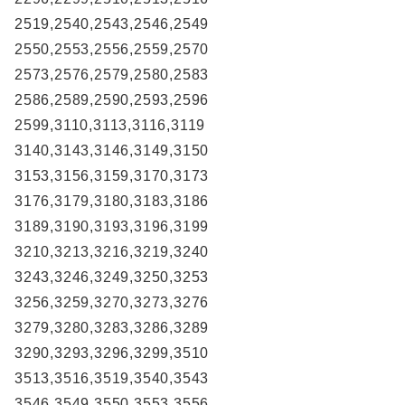
2519,2540,2543,2546,2549
2550,2553,2556,2559,2570
2573,2576,2579,2580,2583
2586,2589,2590,2593,2596
2599,3110,3113,3116,3119
3140,3143,3146,3149,3150
3153,3156,3159,3170,3173
3176,3179,3180,3183,3186
3189,3190,3193,3196,3199
3210,3213,3216,3219,3240
3243,3246,3249,3250,3253
3256,3259,3270,3273,3276
3279,3280,3283,3286,3289
3290,3293,3296,3299,3510
3513,3516,3519,3540,3543
3546,3549,3550,3553,3556