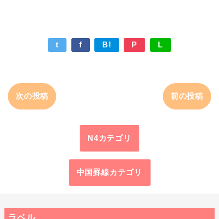
t
f
B!
P
L
次の投稿
前の投稿
N4カテゴリ
中国罫線カテゴリ
ラベル