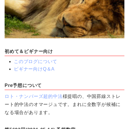
初めて＆ビギナー向け
このブログについて
ビギナー向けQ＆A
Pre予想について
ロト・ナンバーズ超的中法
様提唱の、中国罫線ストレ
ート的中法のオマージュです。まれに全数字が候補に
なる場合があります。