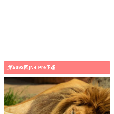
[第5693回]N4 Pre予想