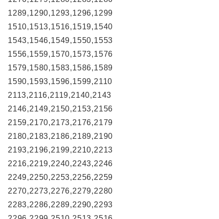
1289,1290,1293,1296,1299
1510,1513,1516,1519,1540
1543,1546,1549,1550,1553
1556,1559,1570,1573,1576
1579,1580,1583,1586,1589
1590,1593,1596,1599,2110
2113,2116,2119,2140,2143
2146,2149,2150,2153,2156
2159,2170,2173,2176,2179
2180,2183,2186,2189,2190
2193,2196,2199,2210,2213
2216,2219,2240,2243,2246
2249,2250,2253,2256,2259
2270,2273,2276,2279,2280
2283,2286,2289,2290,2293
2296,2299,2510,2513,2516