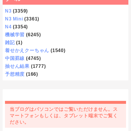
N3
(3359)
N3 Mini
(3361)
N4
(3354)
機械学習
(6245)
雑記
(1)
着せかえクーちゃん
(1540)
中国罫線
(4745)
抽せん結果
(1777)
予想精度
(166)
当ブログはパソコンではご覧いただけません。ス
マートフォンもしくは、タブレット端末でご覧く
ださい。