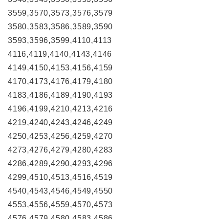
3559,3570,3573,3576,3579
3580,3583,3586,3589,3590
3593,3596,3599,4110,4113
4116,4119,4140,4143,4146
4149,4150,4153,4156,4159
4170,4173,4176,4179,4180
4183,4186,4189,4190,4193
4196,4199,4210,4213,4216
4219,4240,4243,4246,4249
4250,4253,4256,4259,4270
4273,4276,4279,4280,4283
4286,4289,4290,4293,4296
4299,4510,4513,4516,4519
4540,4543,4546,4549,4550
4553,4556,4559,4570,4573
4576,4579,4580,4583,4586