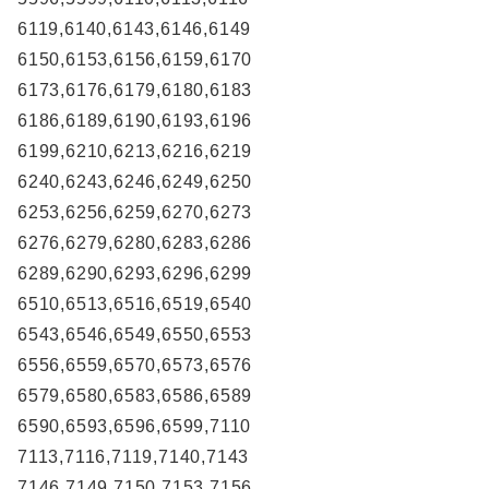
6119,6140,6143,6146,6149
6150,6153,6156,6159,6170
6173,6176,6179,6180,6183
6186,6189,6190,6193,6196
6199,6210,6213,6216,6219
6240,6243,6246,6249,6250
6253,6256,6259,6270,6273
6276,6279,6280,6283,6286
6289,6290,6293,6296,6299
6510,6513,6516,6519,6540
6543,6546,6549,6550,6553
6556,6559,6570,6573,6576
6579,6580,6583,6586,6589
6590,6593,6596,6599,7110
7113,7116,7119,7140,7143
7146,7149,7150,7153,7156