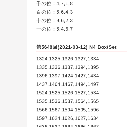
千の位：4,7,1,8
百の位：5,6,4,3
十の位：9,6,2,3
一の位：5,4,6,7
第5648回(2021-03-12) N4 Box/Set
1324,1325,1326,1327,1334
1335,1336,1337,1394,1395
1396,1397,1424,1427,1434
1437,1464,1467,1494,1497
1524,1525,1526,1527,1534
1535,1536,1537,1564,1565
1566,1567,1594,1595,1596
1597,1624,1626,1627,1634
1636,1637,1664,1666,1667