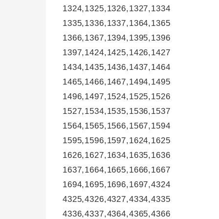
1324,1325,1326,1327,1334
1335,1336,1337,1364,1365
1366,1367,1394,1395,1396
1397,1424,1425,1426,1427
1434,1435,1436,1437,1464
1465,1466,1467,1494,1495
1496,1497,1524,1525,1526
1527,1534,1535,1536,1537
1564,1565,1566,1567,1594
1595,1596,1597,1624,1625
1626,1627,1634,1635,1636
1637,1664,1665,1666,1667
1694,1695,1696,1697,4324
4325,4326,4327,4334,4335
4336,4337,4364,4365,4366