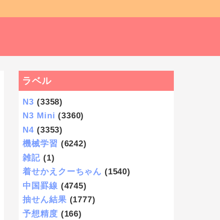
ラベル
N3
(3358)
N3 Mini
(3360)
N4
(3353)
機械学習
(6242)
雑記
(1)
着せかえクーちゃん
(1540)
中国罫線
(4745)
抽せん結果
(1777)
予想精度
(166)