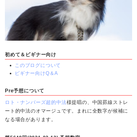
初めて＆ビギナー向け
このブログについて
ビギナー向けQ＆A
Pre予想について
ロト・ナンバーズ超的中法
様提唱の、中国罫線ストレ
ート的中法のオマージュです。まれに全数字が候補に
なる場合があります。