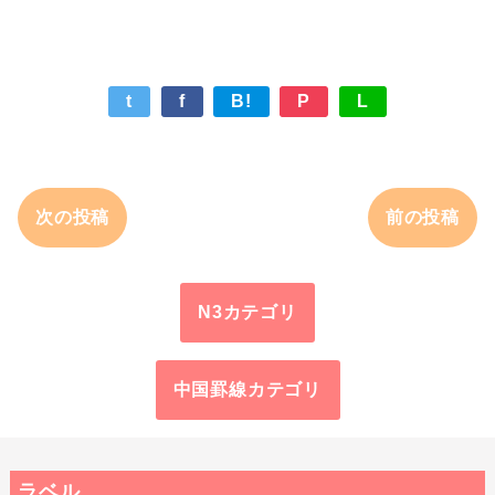
t
f
B!
P
L
次の投稿
前の投稿
N3カテゴリ
中国罫線カテゴリ
ラベル