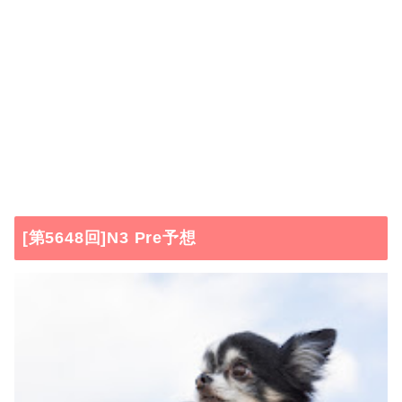
[第5648回]N3 Pre予想