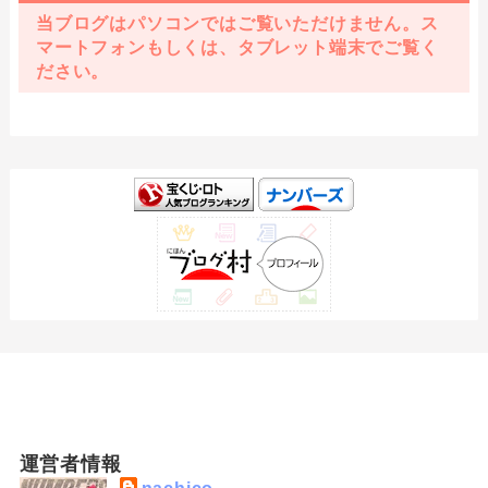
当ブログはパソコンではご覧いただけません。ス
マートフォンもしくは、タブレット端末でご覧く
ださい。
運営者情報