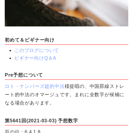
初めて＆ビギナー向け
このブログについて
ビギナー向けQ＆A
Pre予想について
ロト・ナンバーズ超的中法
様提唱の、中国罫線ストレ
ート的中法のオマージュです。まれに全数字が候補に
なる場合があります。
第5641回(2021-03-03) 予想数字
百の位：6,4,1,8