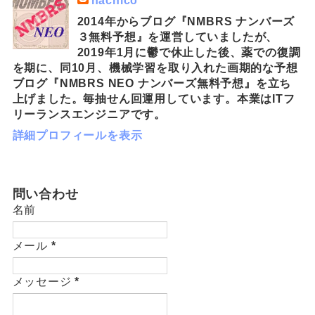
nachico
2014年からブログ『NMBRS ナンバーズ
３無料予想』を運営していましたが、
2019年1月に鬱で休止した後、薬での復調
を期に、同10月、機械学習を取り入れた画期的な予想
ブログ『NMBRS NEO ナンバーズ無料予想』を立ち
上げました。毎抽せん回運用しています。本業はITフ
リーランスエンジニアです。
詳細プロフィールを表示
問い合わせ
名前
メール
*
メッセージ
*