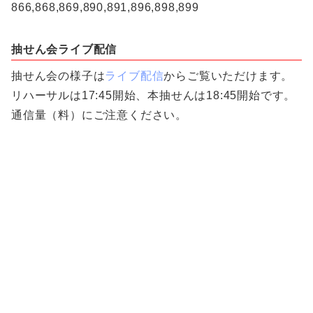
866,868,869,890,891,896,898,899
抽せん会ライブ配信
抽せん会の様子は
ライブ配信
からご覧いただけます。
リハーサルは17:45開始、本抽せんは18:45開始です。
通信量（料）にご注意ください。