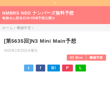
=
NMBRS NEO ナンバーズ無料予想
毎抽せん回当日18:05頃予想公開☆
ホーム
/
機械学習
/
[第5635回]N3 Mini Main予想
2021年2月23日火曜日
N3 Mini
機械学習
t
f
B!
P
L