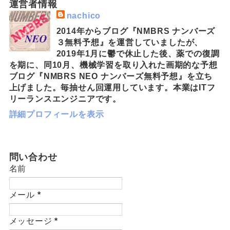
運営者情報
nachico
2014年からブログ『NMBRS ナンバーズ
３無料予想』を運営していましたが、
2019年1月に鬱で休止した後、薬での復調
を期に、同10月、機械学習を取り入れた画期的な予想
ブログ『NMBRS NEO ナンバーズ無料予想』を立ち
上げました。毎抽せん回運用しています。本業はITフ
リーランスエンジニアです。
詳細プロフィールを表示
問い合わせ
名前
メール
*
メッセージ
*