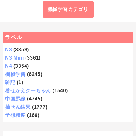
機械学習カテゴリ
ラベル
N3
(3359)
N3 Mini
(3361)
N4
(3354)
機械学習
(6245)
雑記
(1)
着せかえクーちゃん
(1540)
中国罫線
(4745)
抽せん結果
(1777)
予想精度
(166)