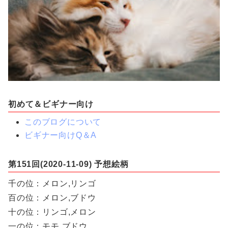
初めて＆ビギナー向け
このブログについて
ビギナー向けQ＆A
第151回(2020-11-09) 予想絵柄
千の位：メロン,リンゴ
百の位：メロン,ブドウ
十の位：リンゴ,メロン
一の位：モモ,ブドウ