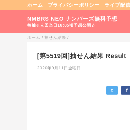
ホーム
プライバシーポリシー
ライブ配
NMBRS NEO ナンバーズ無料予想
毎抽せん回当日18:05頃予想公開☆
ホーム
/
抽せん結果
/
[第5519回]抽せん結果 Result
2020年9月11日金曜日
t
f