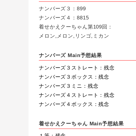
ナンバーズ３：899
ナンバーズ４：8815
着せかえクーちゃん第109回：
メロン,メロン,リンゴ,ミカン
ナンバーズ Main予想結果
ナンバーズ３ストレート：残念
ナンバーズ３ボックス：残念
ナンバーズ３ミニ：残念
ナンバーズ４ストレート：残念
ナンバーズ４ボックス：残念
着せかえクーちゃん Main予想結果
１等：残念