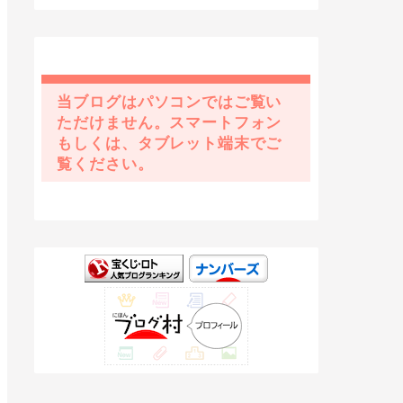
当ブログはパソコンではご覧い
ただけません。スマートフォン
もしくは、タブレット端末でご
覧ください。