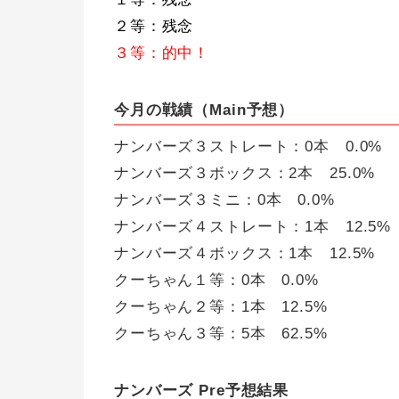
２等：残念
３等：的中！
今月の戦績（Main予想）
ナンバーズ３ストレート：0本 0.0%
ナンバーズ３ボックス：2本 25.0%
ナンバーズ３ミニ：0本 0.0%
ナンバーズ４ストレート：1本 12.5%
ナンバーズ４ボックス：1本 12.5%
クーちゃん１等：0本 0.0%
クーちゃん２等：1本 12.5%
クーちゃん３等：5本 62.5%
ナンバーズ Pre予想結果