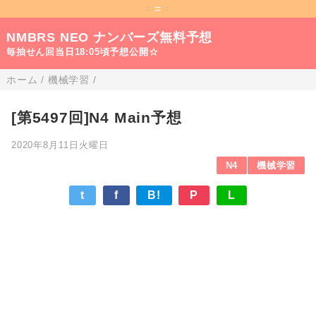
=
NMBRS NEO ナンバーズ無料予想
毎抽せん回当日18:05頃予想公開☆
ホーム
/
機械学習
/
[第5497回]N4 Main予想
2020年8月11日火曜日
N4
機械学習
t
f
B!
P
L