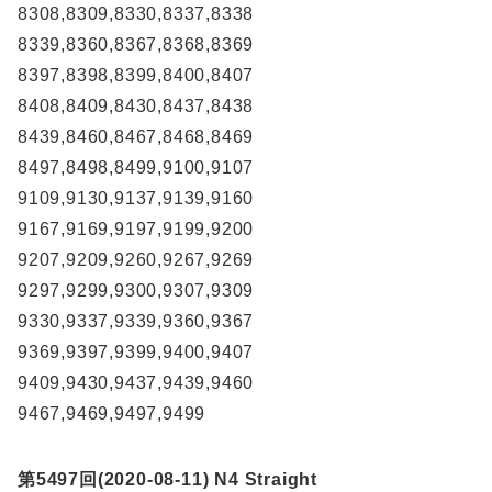
8308,8309,8330,8337,8338
8339,8360,8367,8368,8369
8397,8398,8399,8400,8407
8408,8409,8430,8437,8438
8439,8460,8467,8468,8469
8497,8498,8499,9100,9107
9109,9130,9137,9139,9160
9167,9169,9197,9199,9200
9207,9209,9260,9267,9269
9297,9299,9300,9307,9309
9330,9337,9339,9360,9367
9369,9397,9399,9400,9407
9409,9430,9437,9439,9460
9467,9469,9497,9499
第5497回(2020-08-11) N4 Straight