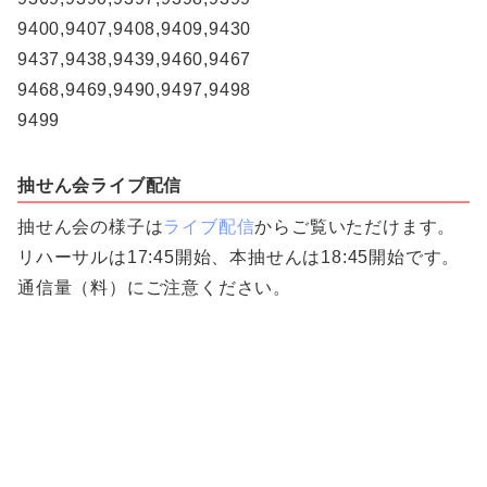
9400,9407,9408,9409,9430
9437,9438,9439,9460,9467
9468,9469,9490,9497,9498
9499
抽せん会ライブ配信
抽せん会の様子は
ライブ配信
からご覧いただけます。
リハーサルは17:45開始、本抽せんは18:45開始です。
通信量（料）にご注意ください。