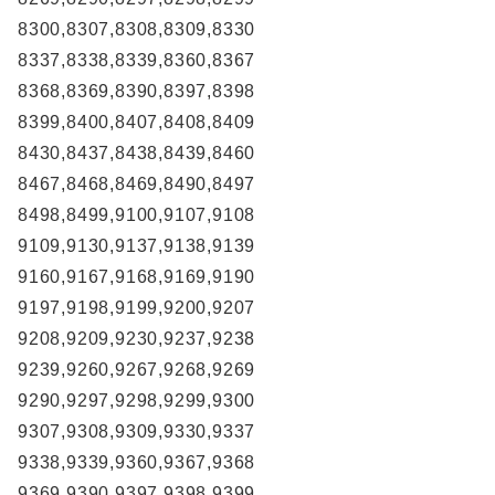
8300,8307,8308,8309,8330
8337,8338,8339,8360,8367
8368,8369,8390,8397,8398
8399,8400,8407,8408,8409
8430,8437,8438,8439,8460
8467,8468,8469,8490,8497
8498,8499,9100,9107,9108
9109,9130,9137,9138,9139
9160,9167,9168,9169,9190
9197,9198,9199,9200,9207
9208,9209,9230,9237,9238
9239,9260,9267,9268,9269
9290,9297,9298,9299,9300
9307,9308,9309,9330,9337
9338,9339,9360,9367,9368
9369,9390,9397,9398,9399