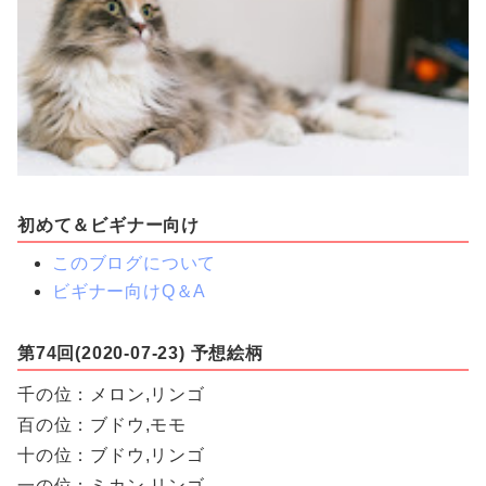
初めて＆ビギナー向け
このブログについて
ビギナー向けQ＆A
第74回(2020-07-23) 予想絵柄
千の位：メロン,リンゴ
百の位：ブドウ,モモ
十の位：ブドウ,リンゴ
一の位：ミカン,リンゴ