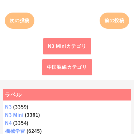
次の投稿
前の投稿
N3 Miniカテゴリ
中国罫線カテゴリ
ラベル
N3
(3359)
N3 Mini
(3361)
N4
(3354)
機械学習
(6245)