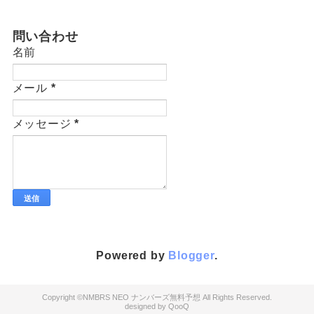
問い合わせ
名前
メール
*
メッセージ
*
Powered by
Blogger
.
NMBRS NEO ナンバーズ無料予想
QooQ