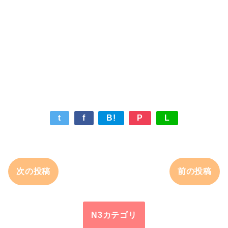
t
f
B!
P
L
次の投稿
前の投稿
N3カテゴリ