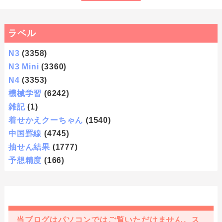
ラベル
N3
(3358)
N3 Mini
(3360)
N4
(3353)
機械学習
(6242)
雑記
(1)
着せかえクーちゃん
(1540)
中国罫線
(4745)
抽せん結果
(1777)
予想精度
(166)
当ブログはパソコンではご覧いただけません。ス