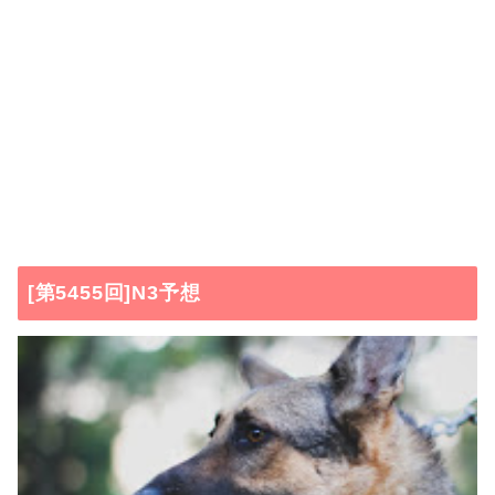
[第5455回]N3予想