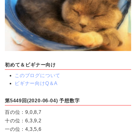
初めて＆ビギナー向け
このブログについて
ビギナー向けQ＆A
第5449回(2020-06-04) 予想数字
百の位：9,0,8,7
十の位：6,3,9,2
一の位：4,3,5,6