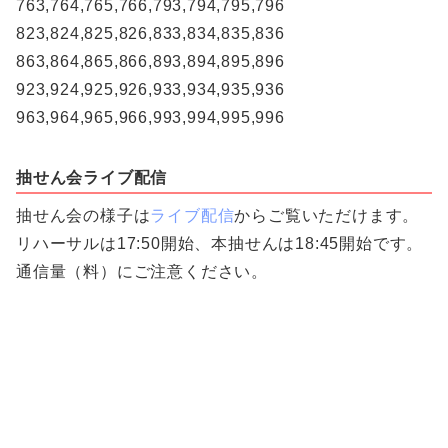
763,764,765,766,793,794,795,796
823,824,825,826,833,834,835,836
863,864,865,866,893,894,895,896
923,924,925,926,933,934,935,936
963,964,965,966,993,994,995,996
抽せん会ライブ配信
抽せん会の様子は
ライブ配信
からご覧いただけます。
リハーサルは17:50開始、本抽せんは18:45開始です。
通信量（料）にご注意ください。