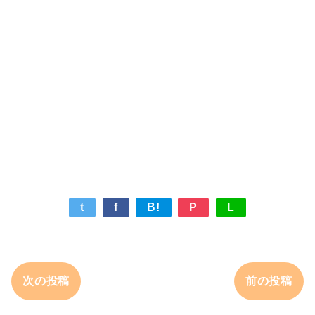
t
f
B!
P
L
次の投稿
前の投稿