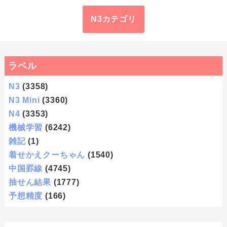
N3カテゴリ
ラベル
N3
(3358)
N3 Mini
(3360)
N4
(3353)
機械学習
(6242)
雑記
(1)
着せかえクーちゃん
(1540)
中国罫線
(4745)
抽せん結果
(1777)
予想精度
(166)