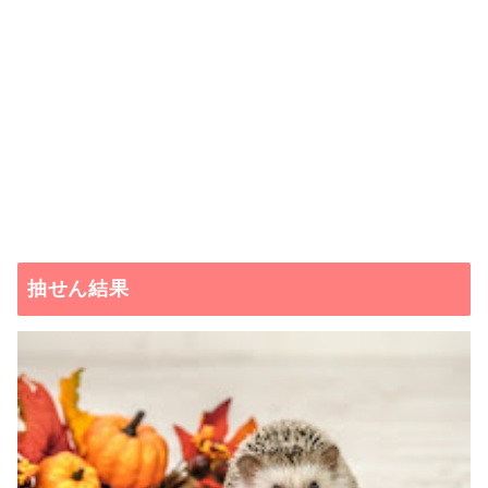
抽せん結果