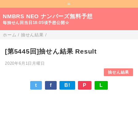
=
NMBRS NEO ナンバーズ無料予想
毎抽せん回当日18:05頃予想公開☆
ホーム
/
抽せん結果
/
[第5445回]抽せん結果 Result
2020年6月1日月曜日
抽せん結果
t
f
B!
P
L