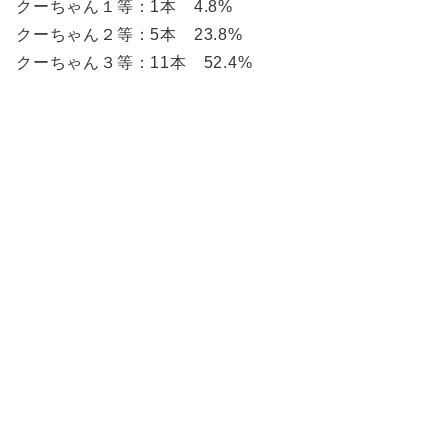
クーちゃん１等：1本 4.8%
クーちゃん２等：5本 23.8%
クーちゃん３等：11本 52.4%