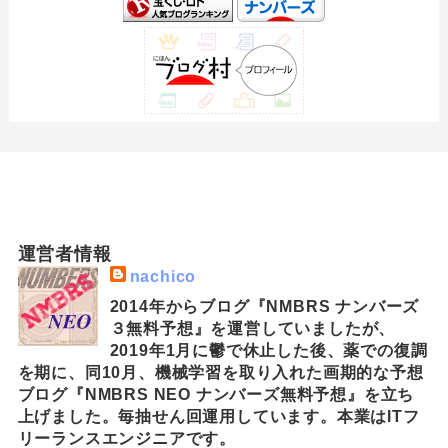
運営者情報
nachico
2014年からブログ『NMBRS ナンバーズ
３無料予想』を運営していましたが、
2019年1月に鬱で休止した後、薬での復調
を期に、同10月、機械学習を取り入れた画期的な予想
ブログ『NMBRS NEO ナンバーズ無料予想』を立ち
上げました。毎抽せん回運用しています。本業はITフ
リーランスエンジニアです。