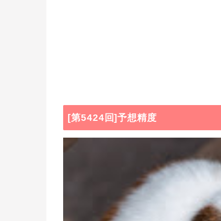
[第5424回]予想精度