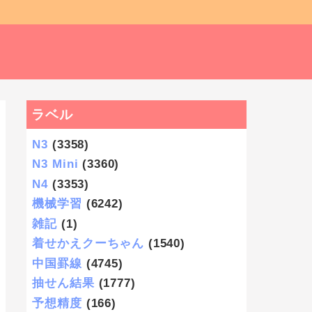
ラベル
N3
(3358)
N3 Mini
(3360)
N4
(3353)
機械学習
(6242)
雑記
(1)
着せかえクーちゃん
(1540)
中国罫線
(4745)
抽せん結果
(1777)
予想精度
(166)