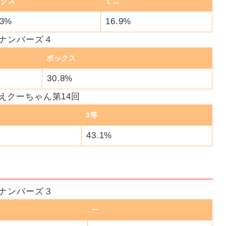
ックス
ミニ
.3%
16.9%
ナンバーズ４
ボックス
30.8%
えクーちゃん第14回
3等
43.1%
ナンバーズ３
一