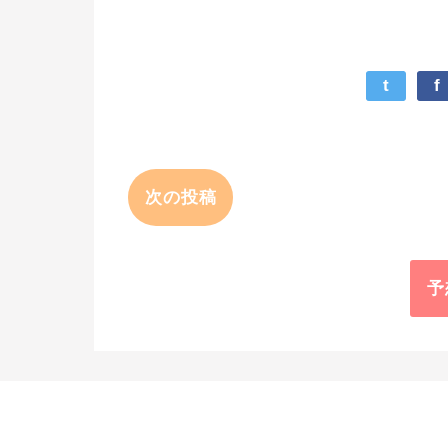
t
f
次の投稿
予