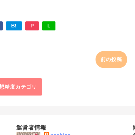
B!
P
L
前の投稿
想精度カテゴリ
運営者情報