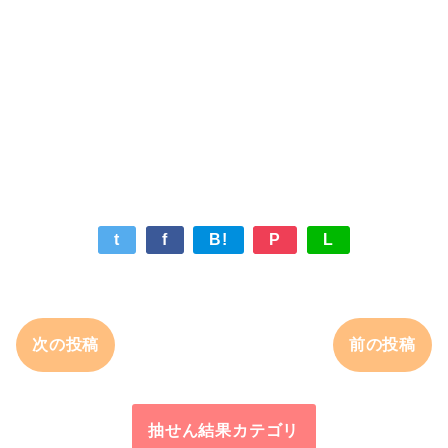
t
f
B!
P
L
次の投稿
前の投稿
抽せん結果カテゴリ