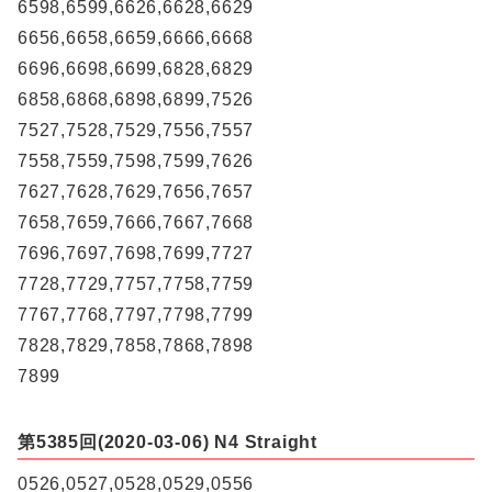
6598,6599,6626,6628,6629
6656,6658,6659,6666,6668
6696,6698,6699,6828,6829
6858,6868,6898,6899,7526
7527,7528,7529,7556,7557
7558,7559,7598,7599,7626
7627,7628,7629,7656,7657
7658,7659,7666,7667,7668
7696,7697,7698,7699,7727
7728,7729,7757,7758,7759
7767,7768,7797,7798,7799
7828,7829,7858,7868,7898
7899
第5385回(2020-03-06) N4 Straight
0526,0527,0528,0529,0556