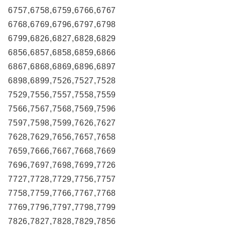
6757,6758,6759,6766,6767
6768,6769,6796,6797,6798
6799,6826,6827,6828,6829
6856,6857,6858,6859,6866
6867,6868,6869,6896,6897
6898,6899,7526,7527,7528
7529,7556,7557,7558,7559
7566,7567,7568,7569,7596
7597,7598,7599,7626,7627
7628,7629,7656,7657,7658
7659,7666,7667,7668,7669
7696,7697,7698,7699,7726
7727,7728,7729,7756,7757
7758,7759,7766,7767,7768
7769,7796,7797,7798,7799
7826,7827,7828,7829,7856