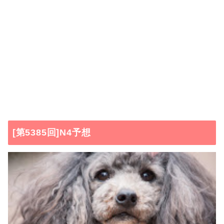
[第5385回]N4予想