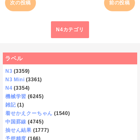
次の投稿
前の投稿
N4カテゴリ
ラベル
N3
(3359)
N3 Mini
(3361)
N4
(3354)
機械学習
(6245)
雑記
(1)
着せかえクーちゃん
(1540)
中国罫線
(4745)
抽せん結果
(1777)
予想精度
(166)