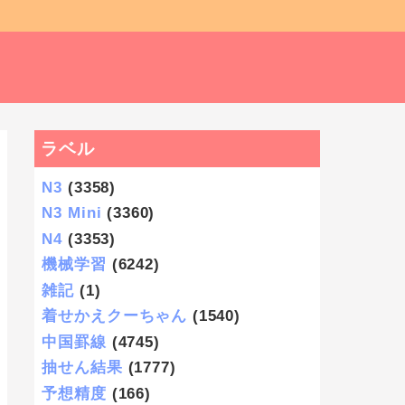
ラベル
N3
(3358)
N3 Mini
(3360)
N4
(3353)
機械学習
(6242)
雑記
(1)
着せかえクーちゃん
(1540)
中国罫線
(4745)
抽せん結果
(1777)
予想精度
(166)