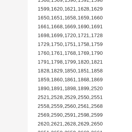
1568,1569,1590,1591,1598
1599,1620,1621,1628,1629
1650,1651,1658,1659,1660
1661,1668,1669,1690,1691
1698,1699,1720,1721,1728
1729,1750,1751,1758,1759
1760,1761,1768,1769,1790
1791,1798,1799,1820,1821
1828,1829,1850,1851,1858
1859,1860,1861,1868,1869
1890,1891,1898,1899,2520
2521,2528,2529,2550,2551
2558,2559,2560,2561,2568
2569,2590,2591,2598,2599
2620,2621,2628,2629,2650