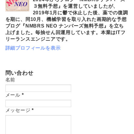
３無料予想』を運営していましたが、
2019年1月に鬱で休止した後、薬での復調
を期に、同10月、機械学習を取り入れた画期的な予想
ブログ『NMBRS NEO ナンバーズ無料予想』を立ち
上げました。毎抽せん回運用しています。本業はITフ
リーランスエンジニアです。
詳細プロフィールを表示
問い合わせ
名前
メール
*
メッセージ
*